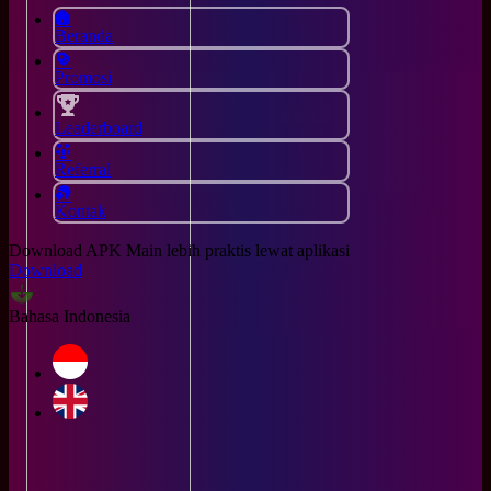
Beranda
Promosi
Leaderboard
Referral
Kontak
Download APK
Main lebih praktis lewat aplikasi
Download
Bahasa Indonesia