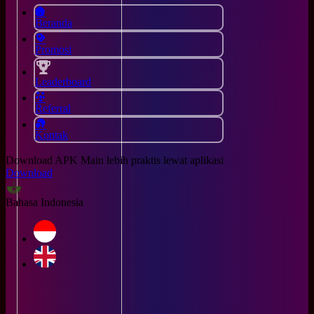
Beranda
Promosi
Leaderboard
Referral
Kontak
Download APK
Main lebih praktis lewat aplikasi
Download
Bahasa Indonesia