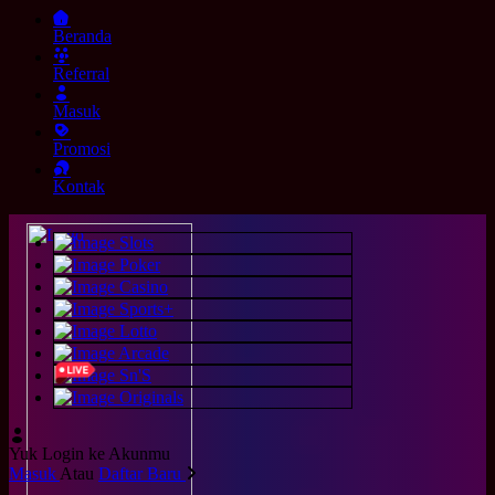
Beranda
Referral
Masuk
Promosi
Kontak
Slots
Poker
Casino
Sports+
Lotto
Arcade
Sn'S
Originals
Yuk Login ke Akunmu
Masuk
Atau
Daftar Baru