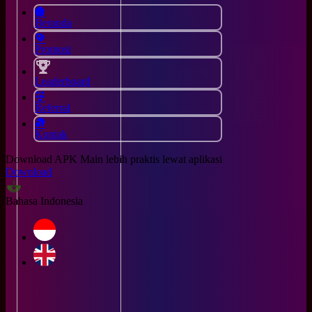
Beranda
Promosi
Leaderboard
Referral
Kontak
Download APK
Main lebih praktis lewat aplikasi
Download
Bahasa Indonesia