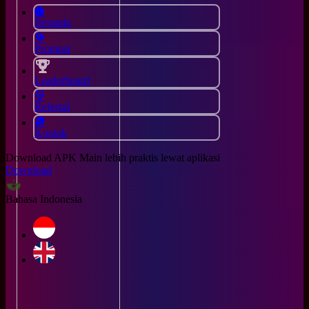
Beranda
Promosi
Leaderboard
Referral
Kontak
Download APK
Main lebih praktis lewat aplikasi
Download
Bahasa Indonesia