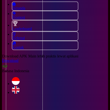
Beranda
Promosi
Leaderboard
Referral
Kontak
Download APK
Main lebih praktis lewat aplikasi
Download
Bahasa Indonesia