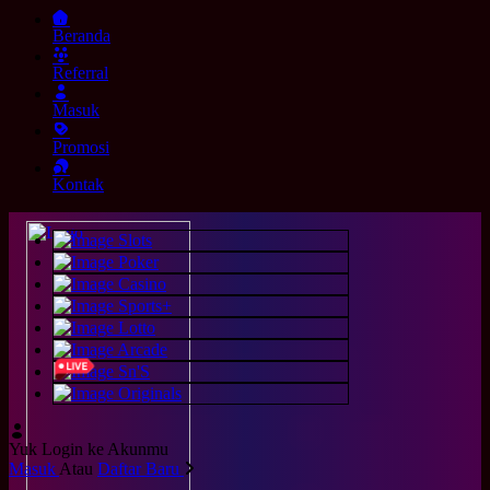
Beranda
Referral
Masuk
Promosi
Kontak
Slots
Poker
Casino
Sports+
Lotto
Arcade
Sn'S
Originals
Yuk Login ke Akunmu
Masuk
Atau
Daftar Baru