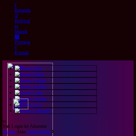
Beranda
Referral
Masuk
Promosi
Kontak
Slots
Poker
Casino
Sports+
Lotto
Arcade
Sn'S
Originals
Yuk Login ke Akunmu
Masuk
Atau
Daftar Baru